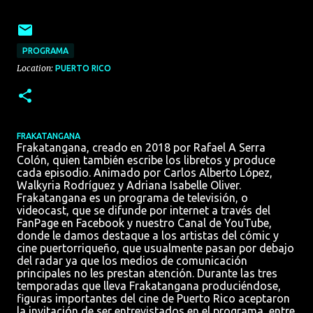
PROGRAMA
Location:
PUERTO RICO
FRAKATANGANA
Frakatangana, creado en 2018 por Rafael A Serra
Colón, quien también escribe los libretos y produce
cada episodio. Animado por Carlos Alberto López,
Walkyria Rodríguez y Adriana Isabelle Oliver.
Frakatangana es un programa de televisión, o
videocast, que se difunde por internet a través del
FanPage en Facebook y nuestro Canal de YouTube,
donde le damos destaque a los artistas del cómic y
cine puertorriqueño, que usualmente pasan por debajo
del radar ya que los medios de comunicación
principales no les prestan atención. Durante las tres
temporadas que lleva Frakatangana produciéndose,
figuras importantes del cine de Puerto Rico aceptaron
la invitación de ser entrevistados en el programa, entre