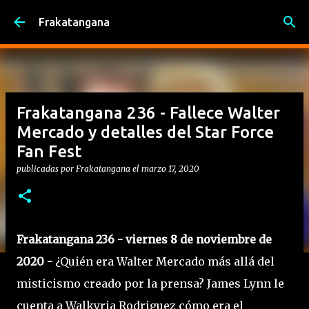
Ir al contenido principal
Frakatangana
Frakatangana 236 - Fallece Walter
Mercado y detalles del Star Force
Fan Fest
publicadas por
Frakatangana
el
marzo 17, 2020
Frakatangana 236 - viernes 8 de noviembre de
2020 -
¿Quién era Walter Mercado más allá del
misticismo creado por la prensa? James Lynn le
cuenta a Walkyria Rodriguez cómo era el