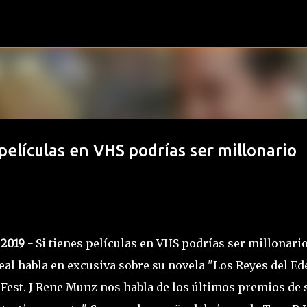
Ir al contenido principal
películas en VHS podrías ser millonario
 2019 -
Si tienes películas en VHS podrías ser millonario
l habla en excusiva sobre su novela "Los Reyes del Ed
est. J Rene Munz nos habla de los últimos premios de 