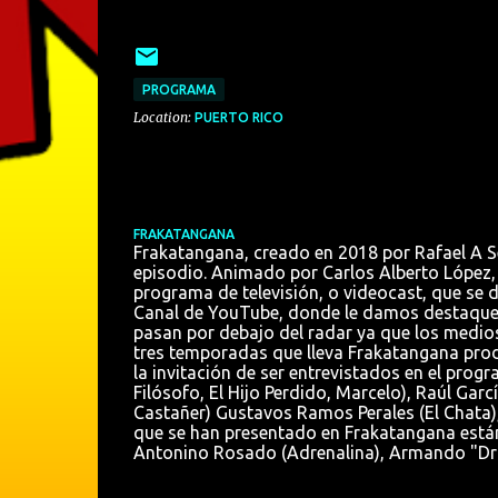
PROGRAMA
Location:
PUERTO RICO
FRAKATANGANA
Frakatangana, creado en 2018 por Rafael A Se
episodio. Animado por Carlos Alberto López, 
programa de televisión, o videocast, que se 
Canal de YouTube, donde le damos destaque a
pasan por debajo del radar ya que los medios
tres temporadas que lleva Frakatangana prod
la invitación de ser entrevistados en el progr
Filósofo, El Hijo Perdido, Marcelo), Raúl Ga
Castañer) Gustavos Ramos Perales (El Chata), 
que se han presentado en Frakatangana están:
Antonino Rosado (Adrenalina), Armando "Dra