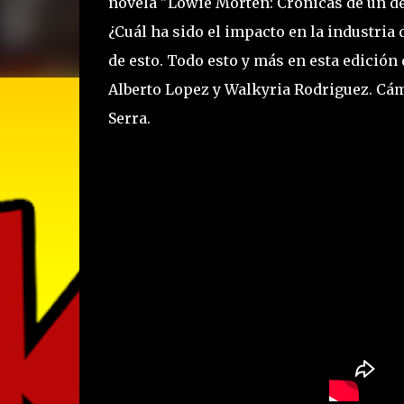
novela "Lowie Morten: Crónicas de un det
¿Cuál ha sido el impacto en la industria
de esto. Todo esto y más en esta edició
Alberto Lopez y Walkyria Rodriguez. Cáma
Serra.