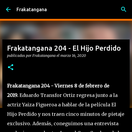
Ir al contenido principal
Frakatangana
Frakatangana 204 - El Hijo Perdido
publicadas por
Frakatangana
el
marzo 16, 2020
Frakatangana 204 - Viernes 8 de febrero de
2019.
Eduardo Transfor Ortiz regresa junto a la
actriz Yaiza Figueroa a hablar de la película El
Hijo Perdido y nos traen cinco minutos de pietaje
exclusivo. Además, coneguimos una entrevista