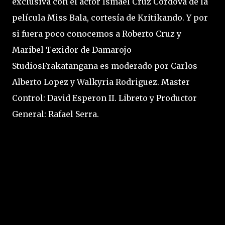
exclusiva con el actor Ismael Cruz Cordova de la
película Miss Bala, cortesía de Kritikando. Y por
si fuera poco conocemos a Roberto Cruz y
Maribel Texidor de Damarojo
StudiosFrakatangana es moderado por Carlos
Alberto Lopez y Walkyria Rodriguez. Master
Control: David Esperon II. Libreto y Productor
General: Rafael Serra.